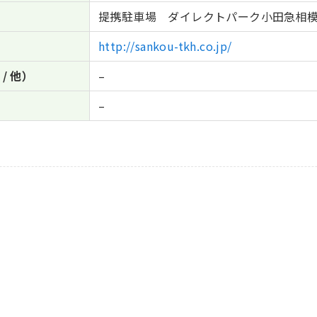
提携駐車場 ダイレクトパーク小田急相模原
http://sankou-tkh.co.jp/
 / 他）
–
–