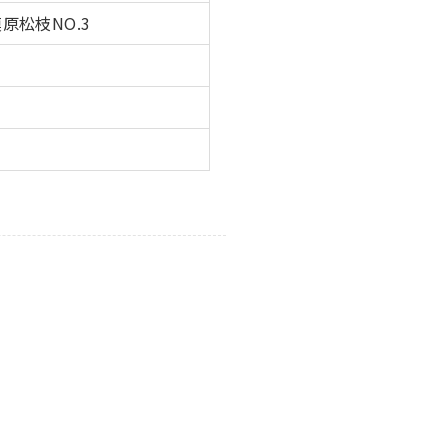
お問い合せ
松枝NO.3